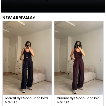
NEW ARRIVALS⚡
Lacivert Oys Modal Paça Detay Atlet Takım
Mürdüm Oys Modal Paça Detay Atlet Takım
MG4495
MG4494