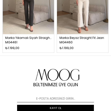
Marka Yıkamalı Siyah Straight Fıt Jean
Marka Beyaz Straight Fıt Jean
MG4461
MG4460
₺1.199,00
₺1.199,00
BÜLTENİMİZE ÜYE OLUN
KAYIT OL