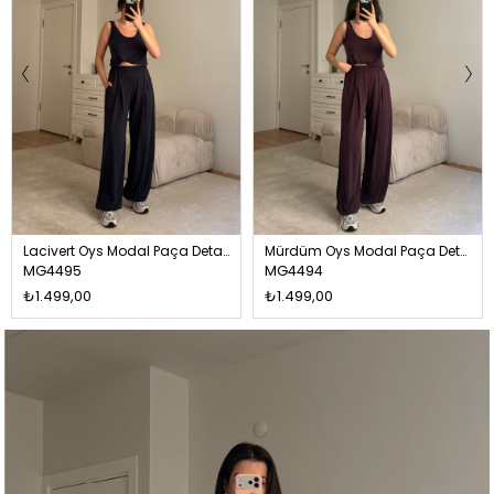
Lacivert Oys Modal Paça Detay Atlet Takım
Mürdüm Oys Modal Paça Detay Atlet Takım
MG4495
MG4494
₺1.499,00
₺1.499,00