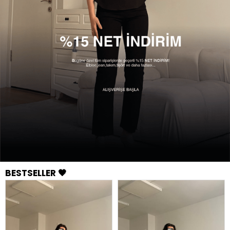
BESTSELLER 🖤