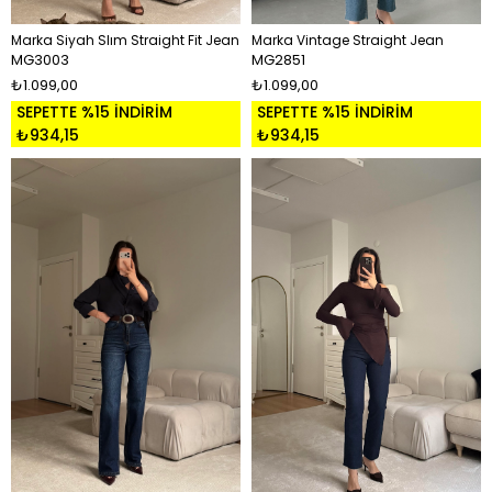
Marka Siyah Slım Straight Fit Jean
Marka Vintage Straight Jean
MG3003
MG2851
₺1.099,00
₺1.099,00
SEPETTE %15 İNDİRİM
SEPETTE %15 İNDİRİM
₺934,15
₺934,15