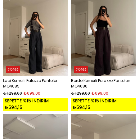
%46
%46
Laci Kemerli Palazzo Pantolon
Bordo Kemerli Palazzo Pantolon
MG4085
MG4086
₺1.299,00
₺699,00
₺1.299,00
₺699,00
SEPETTE %15 İNDİRİM
SEPETTE %15 İNDİRİM
₺594,15
₺594,15