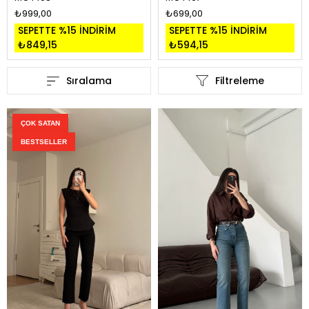
₺999,00
₺699,00
SEPETTE %15 İNDİRİM
SEPETTE %15 İNDİRİM
₺849,15
₺594,15
Sıralama
Filtreleme
ÇOK SATAN
BESTSELLER