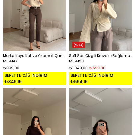
%33
Marka Koyu Kahve Yıkamalı Çan Kesim Jean
Soft Sarı Çizgili Kruvaze Bağlamalı Gömlek
MG4147
MG4150
₺999,00
₺1.049,00
₺699,00
SEPETTE %15 İNDİRİM
SEPETTE %15 İNDİRİM
₺849,15
₺594,15