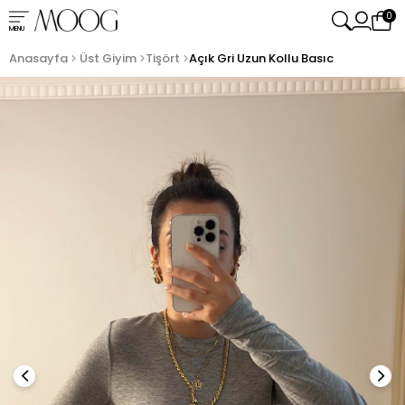
0
MENU
Anasayfa
Üst Giyim
Tişört
Açık Gri Uzun Kollu Basıc