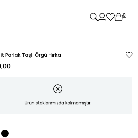
0
it Parlak Taşlı Örgü Hırka
,00
Ürün stoklarımızda kalmamıştır.