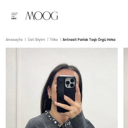
MENU
Anasayfa
Üst Giyim
Triko
Antrasit Parlak Taşlı Örgü Hırka