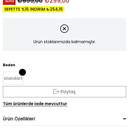
₺599,00
₺299,00
50
SEPETTE %15 İNDİRİM ₺254,15
Ürün stoklarımızda kalmamıştır.
Beden
standart
Paylaş
Tüm ürünlerde iade mevcuttur
Ürün Özellikleri