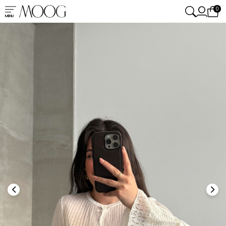
0
MENU