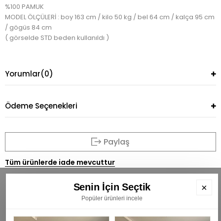
%100 PAMUK
MODEL ÖLÇÜLERİ : boy 163 cm / kilo 50 kg / bel 64 cm / kalça 95 cm
/ gögüs 84 cm
( görselde STD beden kullanıldı )
Yorumlar
(0)
Ödeme Seçenekleri
Paylaş
Tüm ürünlerde iade mevcuttur
Senin İçin Seçtik
×
Popüler ürünleri incele