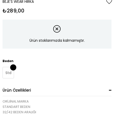
BEJE'S WEAR HIRKA
₺289,00
Ürün stoklarımızda kalmamıştır.
Beden
Std
Ürün Özellikleri
ORİJİNAL MARKA
STANDART BEDEN
32/42 BEDEN ARALIĞI