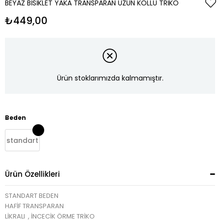
BEYAZ BISIKLET YAKA TRANSPARAN UZUN KOLLU TRIKO
₺449,00
Ürün stoklarımızda kalmamıştır.
Beden
standart
Ürün Özellikleri
STANDART BEDEN
HAFİF TRANSPARAN
LİKRALI , İNCECİK ÖRME TRİKO