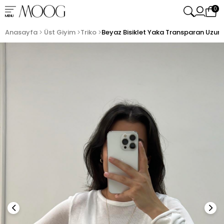
0
MENU
Anasayfa
Üst Giyim
Triko
Beyaz Bisiklet Yaka Transparan Uzun K