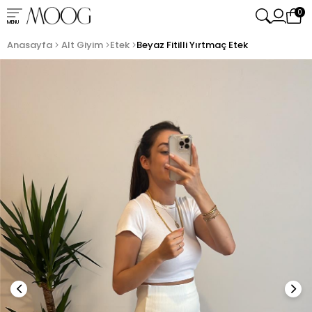
0
MENU
Anasayfa
Alt Giyim
Etek
Beyaz Fitilli Yırtmaç Etek