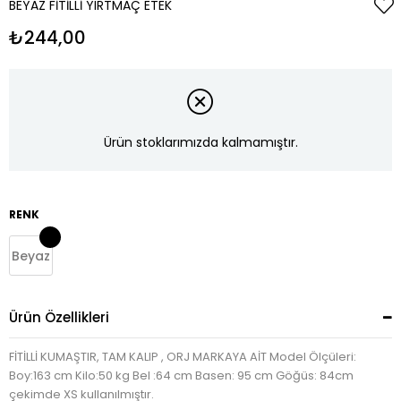
BEYAZ FITILLI YIRTMAÇ ETEK
₺244,00
Ürün stoklarımızda kalmamıştır.
RENK
Beyaz
Ürün Özellikleri
FİTİLLİ KUMAŞTIR, TAM KALIP , ORJ MARKAYA AİT Model Ölçüleri:
Boy:163 cm Kilo:50 kg Bel :64 cm Basen: 95 cm Göğüs: 84cm
çekimde XS kullanılmıştır.