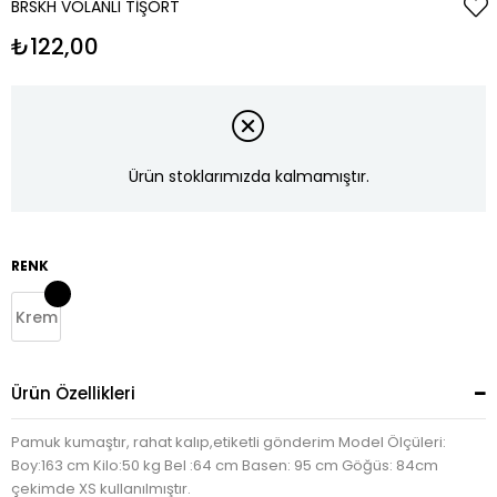
BRSKH VOLANLI TIŞÖRT
₺122,00
Ürün stoklarımızda kalmamıştır.
RENK
Krem
Ürün Özellikleri
Pamuk kumaştır, rahat kalıp,etiketli gönderim Model Ölçüleri:
Boy:163 cm Kilo:50 kg Bel :64 cm Basen: 95 cm Göğüs: 84cm
çekimde XS kullanılmıştır.