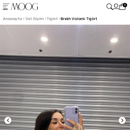
0
MENU
Anasayfa
Üst Giyim
Tişört
Brskh Volanlı Tişört