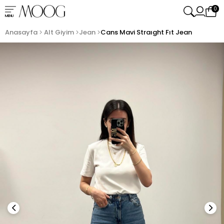
0
MENU
Anasayfa
Alt Giyim
Jean
Cans Mavi Straıght Fıt Jean