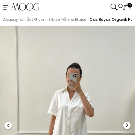
0
MENU
Anasayfa
Üst Giyim
Elbise
Örme Elbise
Cas Beyaz Organik Pa