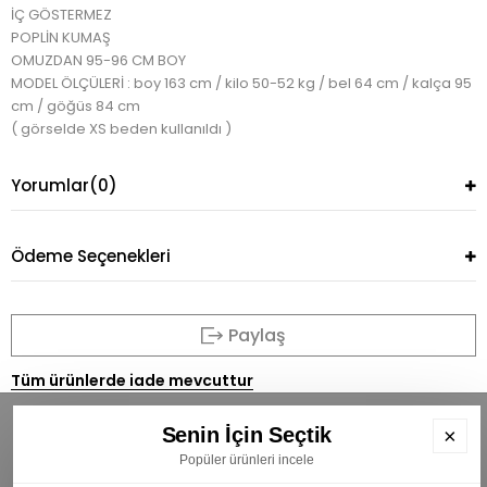
İÇ GÖSTERMEZ
POPLİN KUMAŞ
OMUZDAN 95-96 CM BOY
MODEL ÖLÇÜLERİ : boy 163 cm / kilo 50-52 kg / bel 64 cm / kalça 95
cm / göğüs 84 cm
( görselde XS beden kullanıldı )
Yorumlar
(0)
Ödeme Seçenekleri
Paylaş
Tüm ürünlerde iade mevcuttur
Senin İçin Seçtik
×
Popüler ürünleri incele