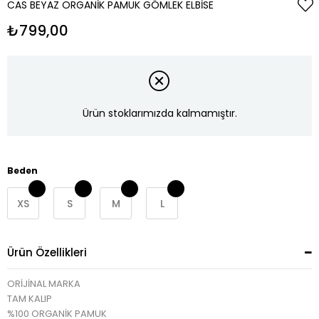
CAS BEYAZ ORGANIK PAMUK GÖMLEK ELBISE
₺799,00
Ürün stoklarımızda kalmamıştır.
Beden
XS
S
M
L
Ürün Özellikleri
ORİJİNAL MARKA
TAM KALIP
%100 ORGANİK PAMUK