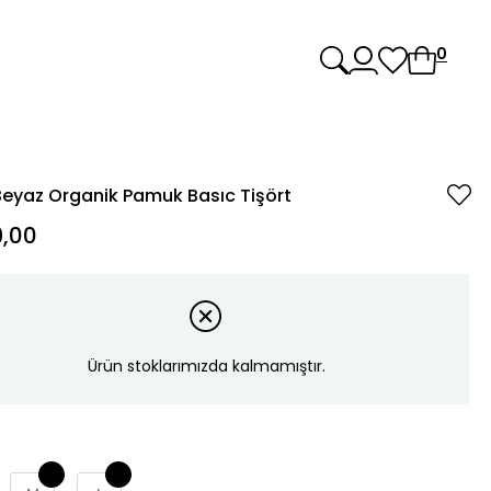
0
eyaz Organik Pamuk Basıc Tişört
,00
Ürün stoklarımızda kalmamıştır.