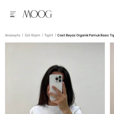
MENU
Anasayfa
Üst Giyim
Tişört
Cast Beyaz Organik Pamuk Basıc Tiş