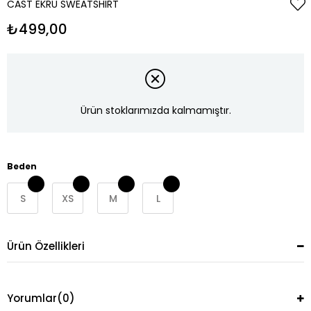
CAST EKRU SWEATSHIRT
₺499,00
Ürün stoklarımızda kalmamıştır.
Beden
S
XS
M
L
Ürün Özellikleri
Yorumlar
(0)