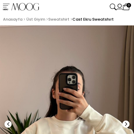
0
MENU
Anasayfa
Üst Giyim
Sweatshirt
Cast Ekru Sweatshırt