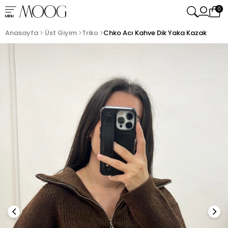
0
MENU
Anasayfa
Üst Giyim
Triko
Chko Acı Kahve Dik Yaka Kazak