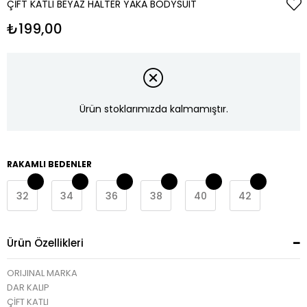
ÇIFT KATLI BEYAZ HALTER YAKA BODYSUIT
₺199,00
Ürün stoklarımızda kalmamıştır.
RAKAMLI BEDENLER
32
34
36
38
40
42
Ürün Özellikleri
ORIJINAL MARKA
DAR KALIP
ÇİFT KATLI