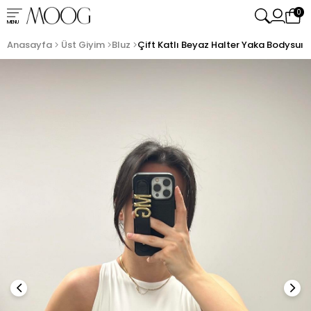
0
MENU
Anasayfa
Üst Giyim
Bluz
Çift Katlı Beyaz Halter Yaka Bodysuıt