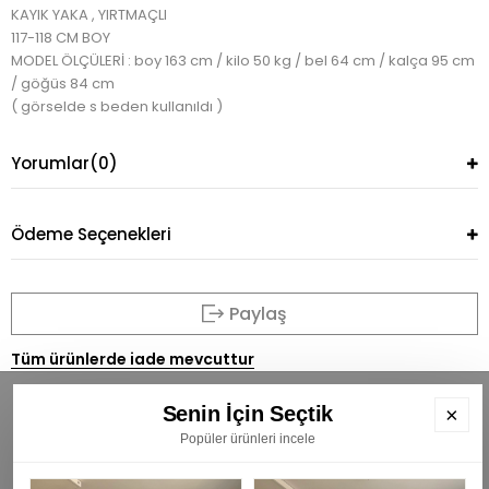
KAYIK YAKA , YIRTMAÇLI
117-118 CM BOY
MODEL ÖLÇÜLERİ : boy 163 cm / kilo 50 kg / bel 64 cm / kalça 95 cm
/ göğüs 84 cm
( görselde s beden kullanıldı )
Yorumlar
(0)
Ödeme Seçenekleri
Paylaş
Tüm ürünlerde iade mevcuttur
Senin İçin Seçtik
×
Popüler ürünleri incele