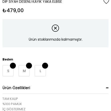
DIP SIYAH DESENLI KAYIK YAKA ELBISE
₺479,00
Ürün stoklarımızda kalmamıştır.
Beden
S
M
L
Ürün Özellikleri
TAM KALIP
%100 PAMUK
İÇ GÖSTERMEZ