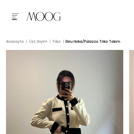
MENU
Anasayfa
Üst Giyim
Triko
Ekru Hırka/Palazzo Triko Takım