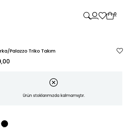
0
ırka/Palazzo Triko Takım
,00
Ürün stoklarımızda kalmamıştır.