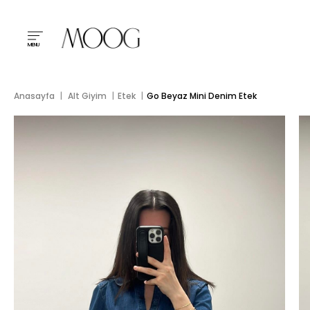
MENU
Anasayfa
Alt Giyim
Etek
Go Beyaz Mini Denim Etek