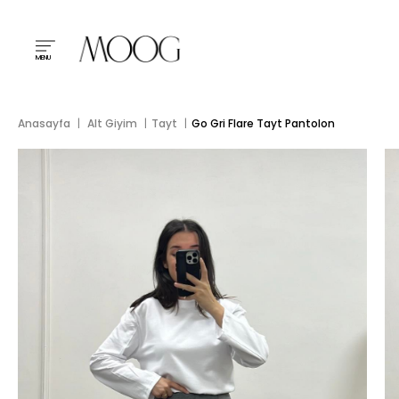
MENU
Anasayfa
Alt Giyim
Tayt
Go Gri Flare Tayt Pantolon