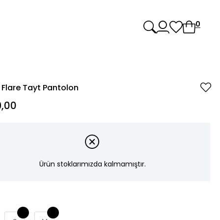
0
 Flare Tayt Pantolon
,00
Ürün stoklarımızda kalmamıştır.