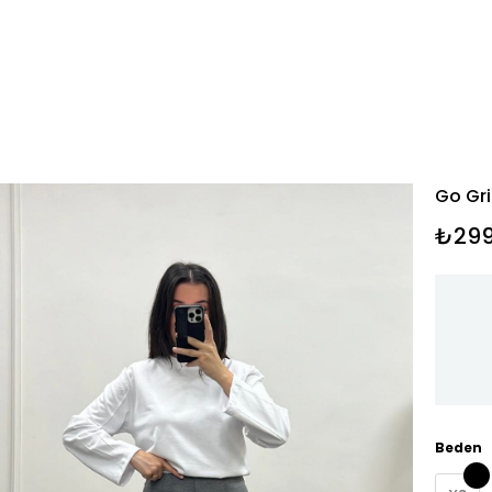
Go Gri
₺299
Beden