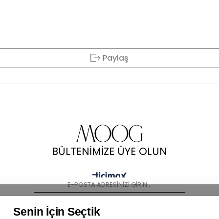
Paylaş
BÜLTENİMİZE ÜYE OLUN
KAYIT OL
Senin İçin Seçtik