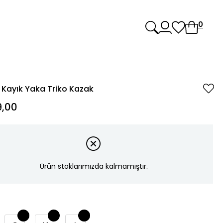
0
 Kayık Yaka Triko Kazak
,00
Ürün stoklarımızda kalmamıştır.