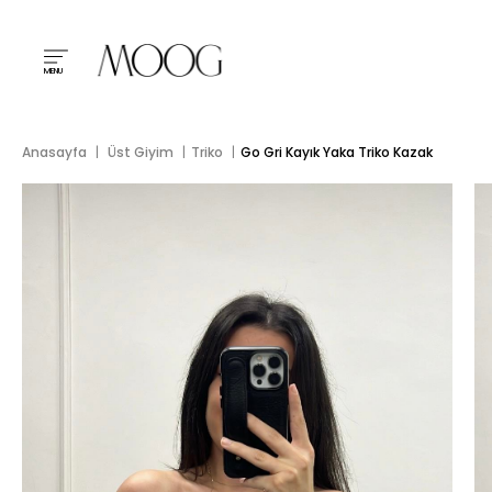
MENU
Anasayfa
Üst Giyim
Triko
Go Gri Kayık Yaka Triko Kazak