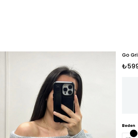
Go Gri
₺599
Beden