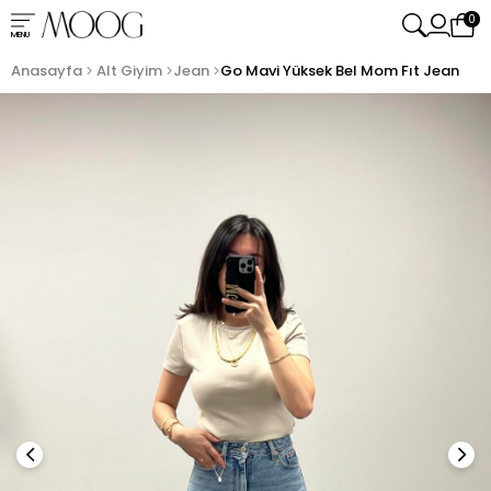
0
MENU
Anasayfa
Alt Giyim
Jean
Go Mavi Yüksek Bel Mom Fıt Jean