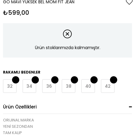
GO MAVI YÜKSEK BEL MOM FIT JEAN
₺599,00
Ürün stoklarımızda kalmamıştır.
RAKAMLI BEDENLER
32
34
36
38
40
42
Ürün Özellikleri
ORIJINAL MARKA
YENİ SEZONDAN
TAM KALIP