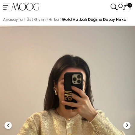
0
MENU
Anasayfa
Üst Giyim
Hırka
Gold Vatkalı Düğme Detay Hırka