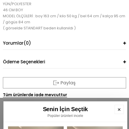
YÜN/POLYESTER
46 CM BOY
MODEL ÖLÇÜLERİ : boy 163 cm / kilo 50 kg / bel 64 cm / kalça 95 cm
/ gögüs 84 cm
( görselde STANDART beden kullanıldı )
Yorumlar
(0)
Ödeme Seçenekleri
Paylaş
Tüm ürünlerde iade mevcuttur
Senin İçin Seçtik
×
Popüler ürünleri incele