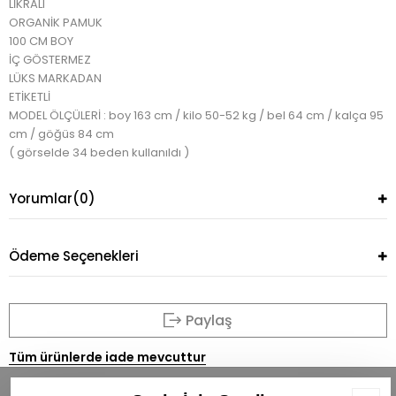
LİKRALI
ORGANİK PAMUK
100 CM BOY
İÇ GÖSTERMEZ
LÜKS MARKADAN
ETİKETLİ
MODEL ÖLÇÜLERİ : boy 163 cm / kilo 50-52 kg / bel 64 cm / kalça 95
cm / göğüs 84 cm
( görselde 34 beden kullanıldı )
Yorumlar
(0)
Ödeme Seçenekleri
Paylaş
Tüm ürünlerde iade mevcuttur