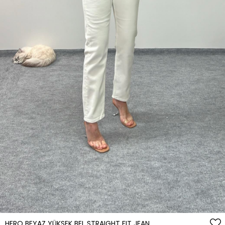
HERO BEYAZ YÜKSEK BEL STRAIGHT FIT JEAN