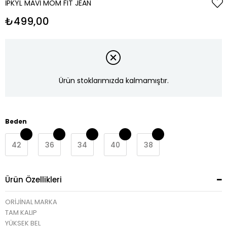
İPKYL MAVI MOM FIT JEAN
₺499,00
Ürün stoklarımızda kalmamıştır.
Beden
42
36
34
40
38
Ürün Özellikleri
ORİJİNAL MARKA
TAM KALIP
YÜKSEK BEL