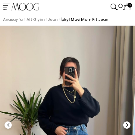
0
MENU
Anasayfa
Alt Giyim
Jean
İpkyl Mavi Mom Fıt Jean