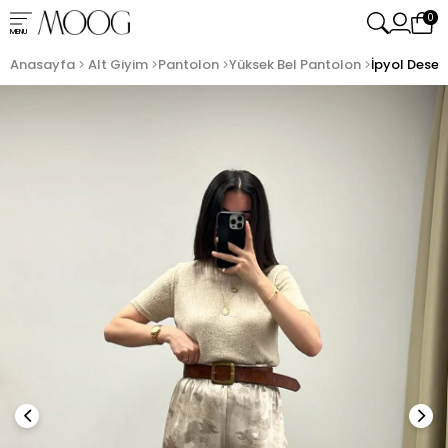
0
MENU
Anasayfa
Alt Giyim
Pantolon
Yüksek Bel Pantolon
İpyol Desen