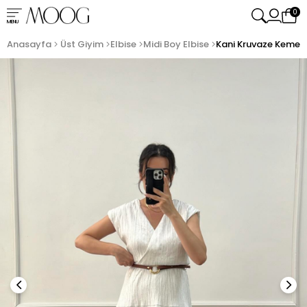
0
MENU
Anasayfa
Üst Giyim
Elbise
Midi Boy Elbise
Kani Kruvaze Kemerli