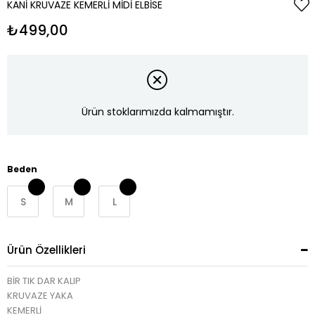
KANI KRUVAZE KEMERLI MIDI ELBISE
₺499,00
Ürün stoklarımızda kalmamıştır.
Beden
S
M
L
Ürün Özellikleri
BİR TIK DAR KALIP
KRUVAZE YAKA
KEMERLİ