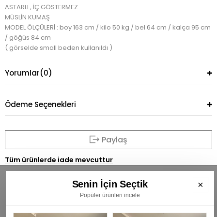
ASTARLI , İÇ GÖSTERMEZ
MÜSLİN KUMAŞ
MODEL ÖLÇÜLERİ : boy 163 cm / kilo 50 kg / bel 64 cm / kalça 95 cm
/ göğüs 84 cm
( görselde small beden kullanıldı )
Yorumlar
(0)
Ödeme Seçenekleri
Paylaş
Tüm ürünlerde iade mevcuttur
Senin İçin Seçtik
×
Popüler ürünleri incele