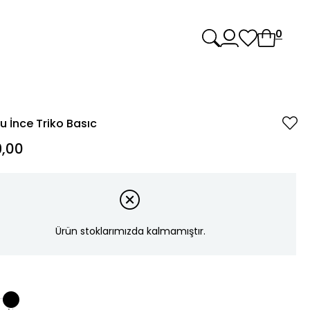
0
ru İnce Triko Basıc
,00
Ürün stoklarımızda kalmamıştır.