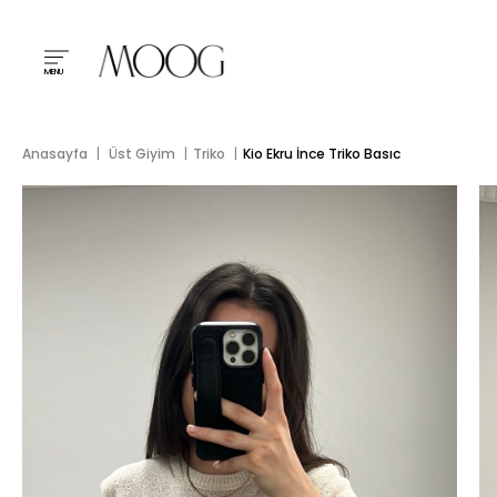
MENU
Anasayfa
Üst Giyim
Triko
Kio Ekru İnce Triko Basıc