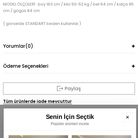
MODEL ÖLÇÜLERİ : boy 163 cm / kilo 50-52 kg / bel 64 cm / kalça 95
cm / gögüs 84 cm
( görselde STANDART beden kullanıldı )
Yorumlar
(0)
Ödeme Seçenekleri
Paylaş
Tüm ürünlerde iade mevcuttur
Senin İçin Seçtik
×
Popüler ürünleri incele