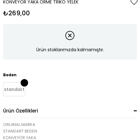
KONVEYÖR YAKA ÖRME TRIKO YELEK
₺269,00
Ürün stoklarımızda kalmamıştır.
Beden
standart
Ürün Özellikleri
ORIJINAL MARKA
STANDART BEDEN
KONVEYÖR YAKA