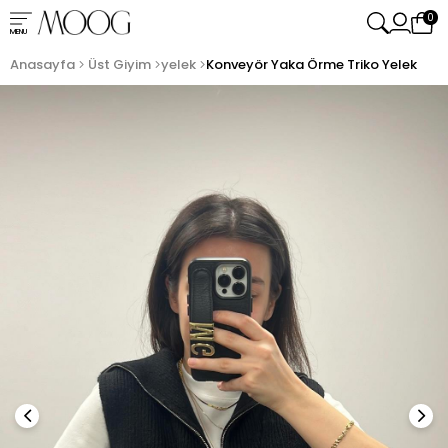
0
MENU
Anasayfa
Üst Giyim
yelek
Konveyör Yaka Örme Triko Yelek