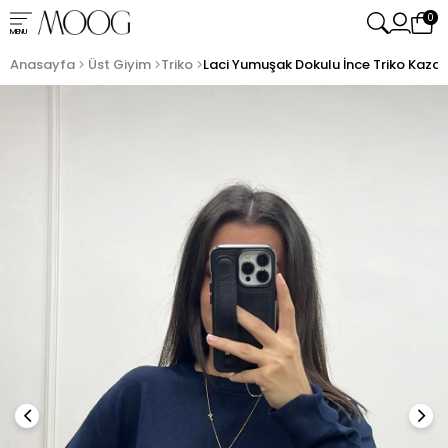
0
MENU
Anasayfa
Üst Giyim
Triko
Laci Yumuşak Dokulu İnce Triko Kazak