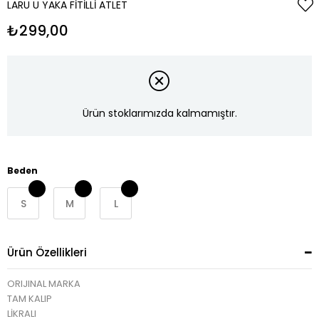
LARU U YAKA FITILLI ATLET
₺299,00
Ürün stoklarımızda kalmamıştır.
Beden
S
M
L
Ürün Özellikleri
ORIJINAL MARKA
TAM KALIP
LİKRALI