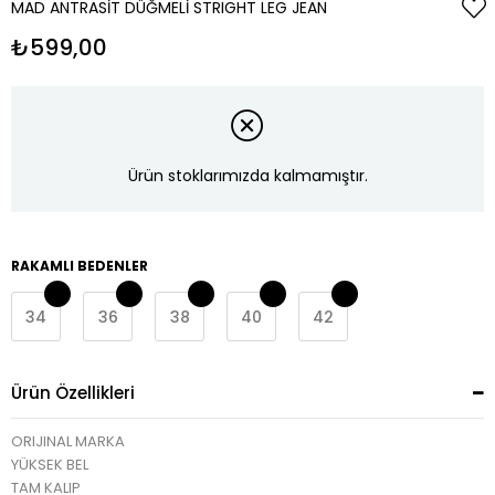
MAD ANTRASIT DÜĞMELI STRIGHT LEG JEAN
₺599,00
Ürün stoklarımızda kalmamıştır.
RAKAMLI BEDENLER
34
36
38
40
42
Ürün Özellikleri
ORIJINAL MARKA
YÜKSEK BEL
TAM KALIP