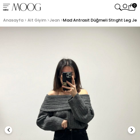
0
MENU
Anasayfa
Alt Giyim
Jean
Mad Antrasit Düğmeli Strıght Leg Je