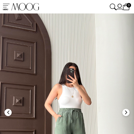
0
MENU