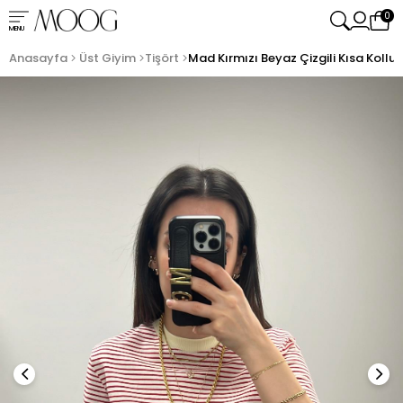
0
MENU
Anasayfa
Üst Giyim
Tişört
Mad Kırmızı Beyaz Çizgili Kısa Kollu 