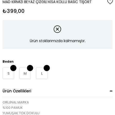
MAD KIRMIZI BEYAZ ÇIZGILI KISA KOLLU BASIC TIŞÖRT
₺399,00
Ürün stoklarımızda kalmamıştır.
Beden
S
M
L
Ürün Özellikleri
ORİJİNAL MARKA
%100 PAMUK
YUMUŞAK TOK DOKULU