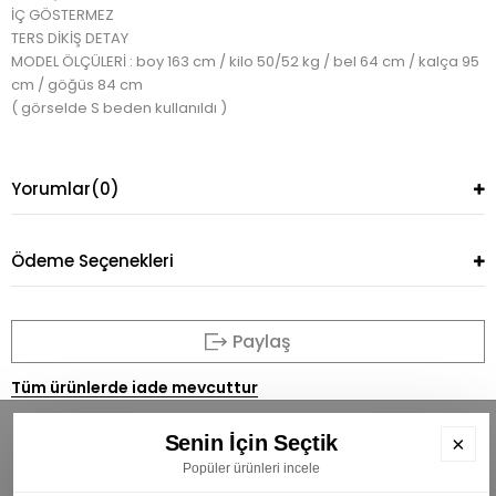
İÇ GÖSTERMEZ
TERS DİKİŞ DETAY
MODEL ÖLÇÜLERİ : boy 163 cm / kilo 50/52 kg / bel 64 cm / kalça 95
cm / göğüs 84 cm
( görselde S beden kullanıldı )
Yorumlar
(0)
Ödeme Seçenekleri
Paylaş
Tüm ürünlerde iade mevcuttur
Senin İçin Seçtik
×
Popüler ürünleri incele