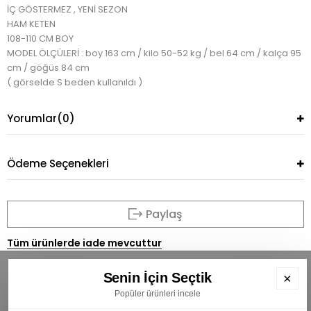
İÇ GÖSTERMEZ , YENİ SEZON
HAM KETEN
108-110 CM BOY
MODEL ÖLÇÜLERİ : boy 163 cm / kilo 50-52 kg / bel 64 cm / kalça 95
cm / göğüs 84 cm
( görselde S beden kullanıldı )
Yorumlar
(0)
Ödeme Seçenekleri
Paylaş
Tüm ürünlerde iade mevcuttur
Senin İçin Seçtik
×
Popüler ürünleri incele