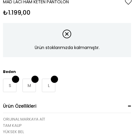
MAD LACI HAM KETEN PANTOLON
₺1.199,00
Ürün stoklarımızda kalmamıştır.
Beden
S
M
L
Ürün Özellikleri
ORIJINAL MARKAYA AİT
TAM KALIP
YÜKSEK BEL