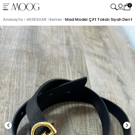
0
MENU
Anasayfa
AKSESUAR
Kemer
Mad Model Çift Tokalı Siyah Deri 