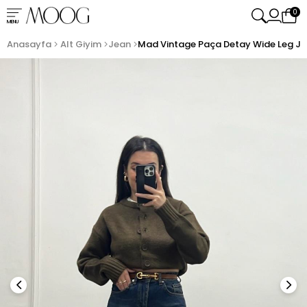
0
MENU
Anasayfa
Alt Giyim
Jean
Mad Vintage Paça Detay Wide Leg J