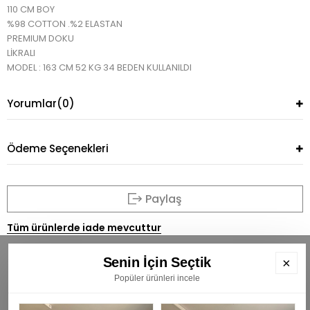
110 CM BOY
%98 COTTON .%2 ELASTAN
PREMIUM DOKU
LİKRALI
MODEL : 163 CM 52 KG 34 BEDEN KULLANILDI
Yorumlar
(0)
Ödeme Seçenekleri
Paylaş
Tüm ürünlerde iade mevcuttur
Senin İçin Seçtik
×
Popüler ürünleri incele