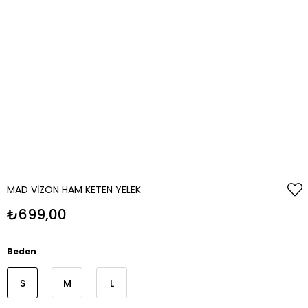
MAD VIZON HAM KETEN YELEK
₺699,00
Beden
S
M
L