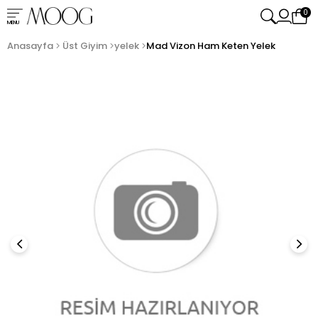
0
MENU
Anasayfa
Üst Giyim
yelek
Mad Vizon Ham Keten Yelek