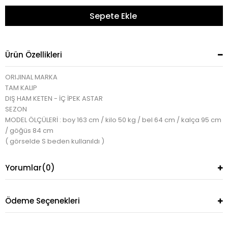
Ürün Özellikleri
ORIJINAL MARKA
TAM KALIP
DIŞ HAM KETEN - İÇ İPEK ASTAR
SEZON
MODEL ÖLÇÜLERİ : boy 163 cm / kilo 50 kg / bel 64 cm / kalça 95 cm
/ göğüs 84 cm
( görselde S beden kullanıldı )
Yorumlar
(0)
Ödeme Seçenekleri