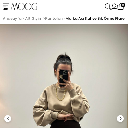
0
MENU
Anasayfa
Alt Giyim
Pantolon
Marka Acı Kahve Sık Örme Flare T