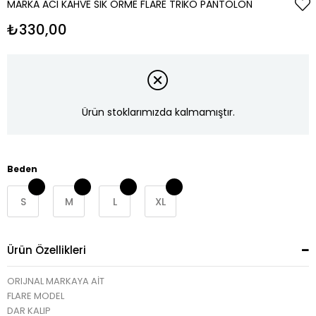
MARKA ACI KAHVE SIK ÖRME FLARE TRIKO PANTOLON
₺330,00
Ürün stoklarımızda kalmamıştır.
Beden
S
M
L
XL
Ürün Özellikleri
ORIJNAL MARKAYA AİT
FLARE MODEL
DAR KALIP