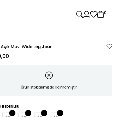
0
 Açık Mavi Wide Leg Jean
,00
Ürün stoklarımızda kalmamıştır.
I BEDENLER