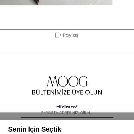
Paylaş
BÜLTENİMİZE ÜYE OLUN
KAYIT OL
Senin İçin Seçtik