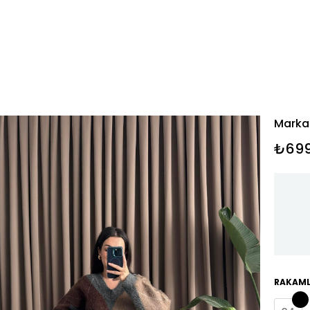
Marka
₺699
RAKAML