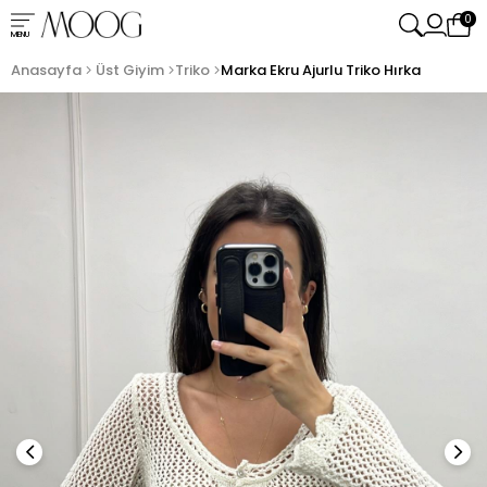
0
MENU
Anasayfa
Üst Giyim
Triko
Marka Ekru Ajurlu Triko Hırka