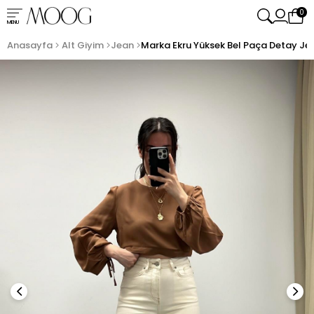
0
MENU
Anasayfa
Alt Giyim
Jean
Marka Ekru Yüksek Bel Paça Detay Je