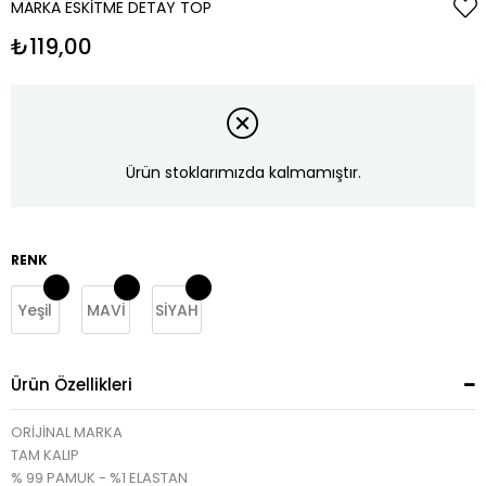
MARKA ESKITME DETAY TOP
₺119,00
Ürün stoklarımızda kalmamıştır.
RENK
Yeşil
MAVİ
SİYAH
Ürün Özellikleri
ORİJİNAL MARKA
TAM KALIP
% 99 PAMUK - %1 ELASTAN