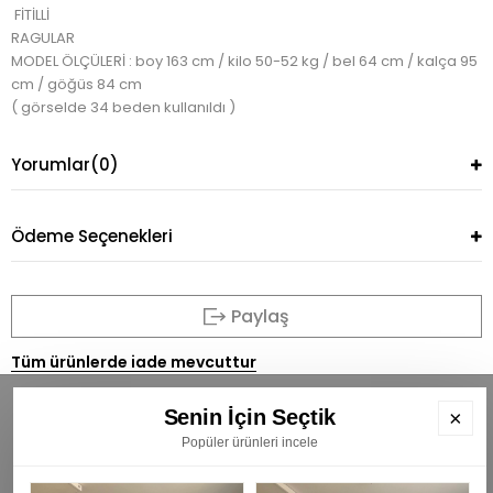
FİTİLLİ
RAGULAR
MODEL ÖLÇÜLERİ : boy 163 cm / kilo 50-52 kg / bel 64 cm / kalça 95
cm / göğüs 84 cm
( görselde 34 beden kullanıldı )
Yorumlar
(0)
Ödeme Seçenekleri
Paylaş
Tüm ürünlerde iade mevcuttur
Senin İçin Seçtik
×
Popüler ürünleri incele