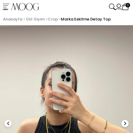
0
MENU
Anasayfa
Üst Giyim
Crop
Marka Eskitme Detay Top