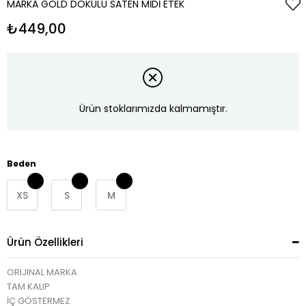
MARKA GOLD DOKULU SATEN MIDI ETEK
₺449,00
Ürün stoklarımızda kalmamıştır.
Beden
XS
S
M
Ürün Özellikleri
ORIJINAL MARKA
TAM KALIP
İÇ GÖSTERMEZ