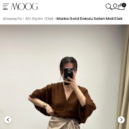
0
MENU
Anasayfa
Alt Giyim
Etek
Marka Gold Dokulu Saten Midi Etek