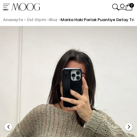
0
MENU
Anasayfa
Üst Giyim
Bluz
Marka Haki Parlak Puantiye Detay Trik