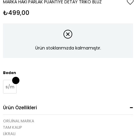
MARKA HAKI PARLAK PUANTIYE DETAY TRIKO BLUZ
₺499,00
Ürün stoklarımızda kalmamıştır.
Beden
s/m
Ürün Özellikleri
ORİJİNAL MARKA
TAM KALIP
LİKRALI