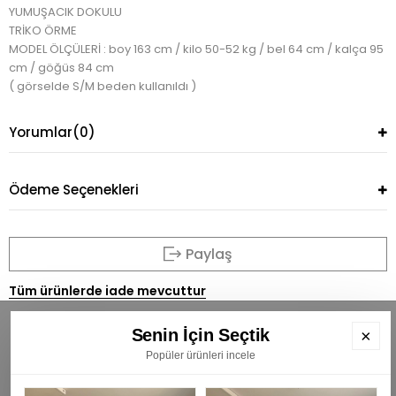
YUMUŞACIK DOKULU
TRİKO ÖRME
MODEL ÖLÇÜLERİ : boy 163 cm / kilo 50-52 kg / bel 64 cm / kalça 95
cm / göğüs 84 cm
( görselde S/M beden kullanıldı )
Yorumlar
(0)
Ödeme Seçenekleri
Paylaş
Tüm ürünlerde iade mevcuttur
Senin İçin Seçtik
×
Popüler ürünleri incele