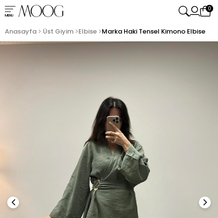
0
MENU
Anasayfa
Üst Giyim
Elbise
Marka Haki Tensel Kimono Elbise