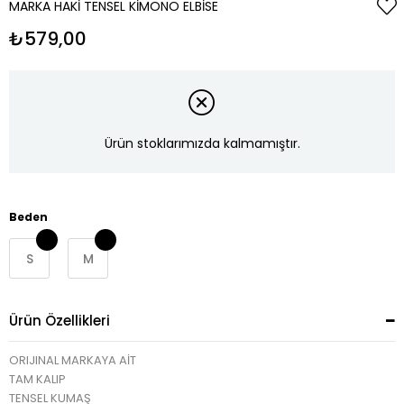
MARKA HAKI TENSEL KIMONO ELBISE
₺579,00
Ürün stoklarımızda kalmamıştır.
Beden
S
M
Ürün Özellikleri
ORIJINAL MARKAYA AİT
TAM KALIP
TENSEL KUMAŞ