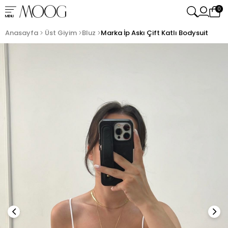
0
MENU
Anasayfa
Üst Giyim
Bluz
Marka İp Askı Çift Katlı Bodysuit