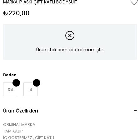
MARKA İP ASKI ÇIFT KATLI BODYSUIT
₺220,00
Ürün stoklarımızda kalmamıştır.
Beden
XS
S
Ürün Özellikleri
ORIJINAL MARKA
TAM KALIP
İÇ GÖSTERMEZ , ÇİFT KATLI