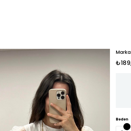
Marka 
₺189
Beden