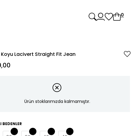
0
Koyu Lacivert Straight Fit Jean
,00
Ürün stoklarımızda kalmamıştır.
I BEDENLER