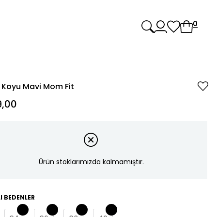
0
 Koyu Mavi Mom Fit
,00
Ürün stoklarımızda kalmamıştır.
I BEDENLER