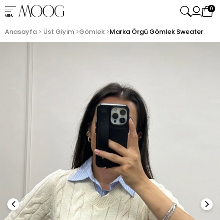
0
MENU
Anasayfa
Üst Giyim
Gömlek
Marka Örgü Gömlek Sweater