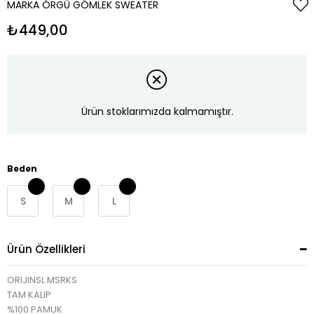
MARKA ÖRGÜ GÖMLEK SWEATER
₺449,00
Ürün stoklarımızda kalmamıştır.
Beden
S
M
L
Ürün Özellikleri
ORIJINSL MSRKS
TAM KALIP
%100 PAMUK